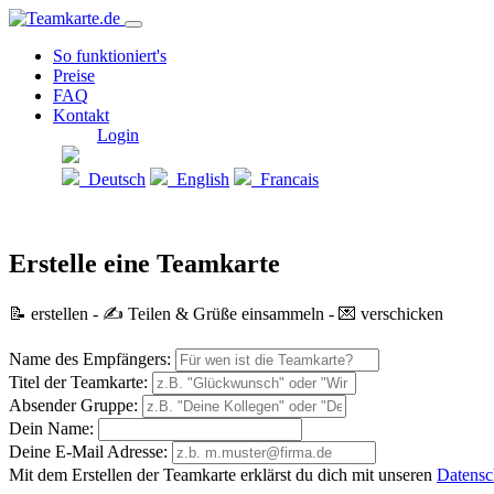
So funktioniert's
Preise
FAQ
Kontakt
Login
Deutsch
English
Francais
Erstelle eine Teamkarte
📝 erstellen - ✍️ Teilen & Grüße einsammeln - 💌 verschicken
Name des Empfängers:
Titel der Teamkarte:
Absender Gruppe:
Dein Name:
Deine E-Mail Adresse:
Mit dem Erstellen der Teamkarte erklärst du dich mit unseren
Datens