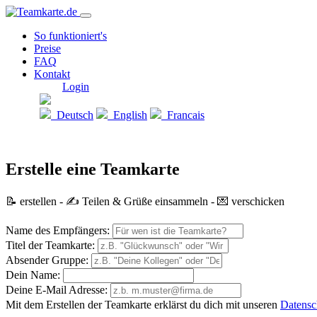
So funktioniert's
Preise
FAQ
Kontakt
Login
Deutsch
English
Francais
Erstelle eine Teamkarte
📝 erstellen - ✍️ Teilen & Grüße einsammeln - 💌 verschicken
Name des Empfängers:
Titel der Teamkarte:
Absender Gruppe:
Dein Name:
Deine E-Mail Adresse:
Mit dem Erstellen der Teamkarte erklärst du dich mit unseren
Datens