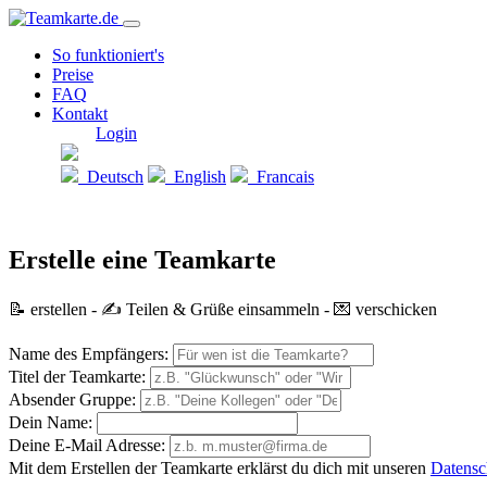
So funktioniert's
Preise
FAQ
Kontakt
Login
Deutsch
English
Francais
Erstelle eine Teamkarte
📝 erstellen - ✍️ Teilen & Grüße einsammeln - 💌 verschicken
Name des Empfängers:
Titel der Teamkarte:
Absender Gruppe:
Dein Name:
Deine E-Mail Adresse:
Mit dem Erstellen der Teamkarte erklärst du dich mit unseren
Datens