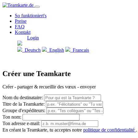
So funktioniert's
Preise
FAQ
Kontakt
Login
Deutsch
English
Francais
Créer une Teamkarte
Créer - partager & recueillir des vœux - envoyer
Nom du destinataire:
Titre de la Teamkarte:
Groupe d'expéditeurs:
Ton nom:
Ton adresse e-mail:
En créant la Teamkarte, tu acceptes notre
politique de confidentialité
.