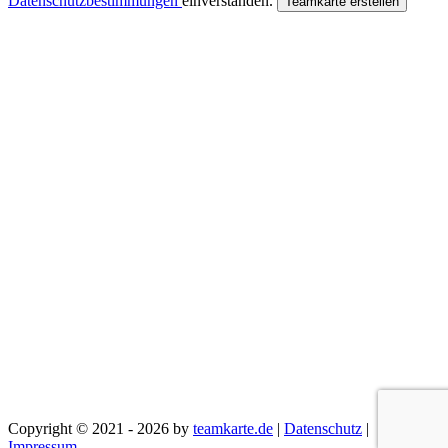
Datenschutzbestimmungen
einverstanden.
Teamkarte erstellen
Copyright © 2021 - 2026 by
teamkarte.de
|
Datenschutz
|
Impressum