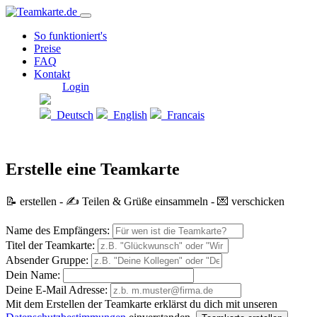
So funktioniert's
Preise
FAQ
Kontakt
Login
Deutsch
English
Francais
Erstelle eine Teamkarte
📝 erstellen - ✍️ Teilen & Grüße einsammeln - 💌 verschicken
Name des Empfängers:
Titel der Teamkarte:
Absender Gruppe:
Dein Name:
Deine E-Mail Adresse:
Mit dem Erstellen der Teamkarte erklärst du dich mit unseren