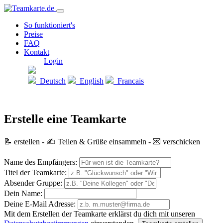
So funktioniert's
Preise
FAQ
Kontakt
Login
Deutsch
English
Francais
Erstelle eine Teamkarte
📝 erstellen - ✍️ Teilen & Grüße einsammeln - 💌 verschicken
Name des Empfängers:
Titel der Teamkarte:
Absender Gruppe:
Dein Name:
Deine E-Mail Adresse:
Mit dem Erstellen der Teamkarte erklärst du dich mit unseren