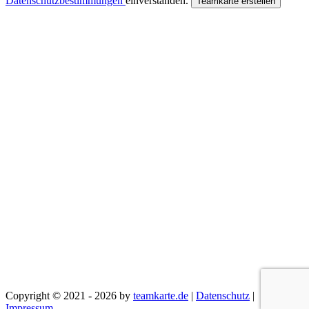
Datenschutzbestimmungen
einverstanden.
Teamkarte erstellen
Copyright © 2021 - 2026 by
teamkarte.de
|
Datenschutz
|
Impressum