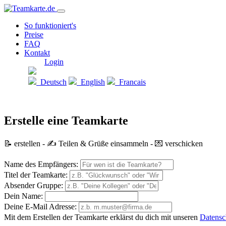
So funktioniert's
Preise
FAQ
Kontakt
Login
Deutsch
English
Francais
Erstelle eine Teamkarte
📝 erstellen - ✍️ Teilen & Grüße einsammeln - 💌 verschicken
Name des Empfängers:
Titel der Teamkarte:
Absender Gruppe:
Dein Name:
Deine E-Mail Adresse:
Mit dem Erstellen der Teamkarte erklärst du dich mit unseren
Datens