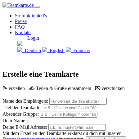
So funktioniert's
Preise
FAQ
Kontakt
Login
Deutsch
English
Francais
Erstelle eine Teamkarte
📝 erstellen - ✍️ Teilen & Grüße einsammeln - 💌 verschicken
Name des Empfängers:
Titel der Teamkarte:
Absender Gruppe:
Dein Name:
Deine E-Mail Adresse:
Mit dem Erstellen der Teamkarte erklärst du dich mit unseren