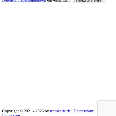
Datenschutzbestimmungen
einverstanden.
Teamkarte erstellen
Copyright © 2021 - 2026 by
teamkarte.de
|
Datenschutz
|
Impressum